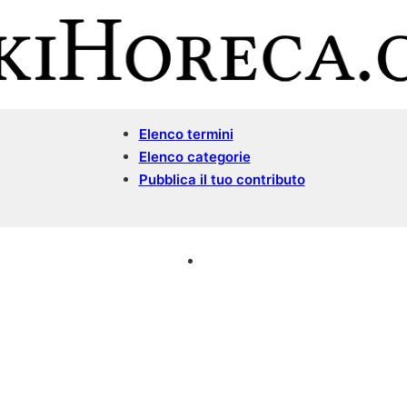
Elenco termini
Elenco categorie
Pubblica il tuo contributo