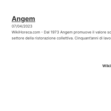
Angem
07/04/2023
WikiHoreca.com - Dal 1973 Angem promuove il valore so
settore della ristorazione collettiva. Cinquant’anni di l
Wiki