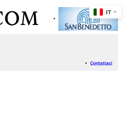
IT
Contattaci