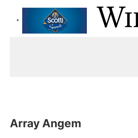
Array
Angem