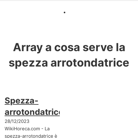
Array
a cosa serve la
spezza arrotondatrice
Spezza-
arrotondatrice
28/12/2023
WikiHoreca.com - La
spezza-arrotondatrice è